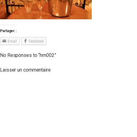
Partager :
Email
Facebook
No Responses to “
hm002
”
Laisser un commentaire