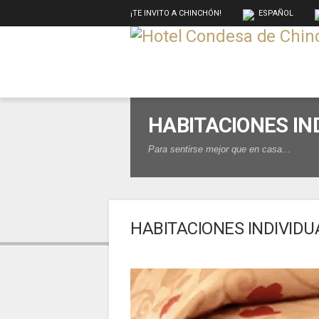
¡TE INVITO A CHINCHÓN!
ESPAÑOL
HABITACIONES IN
Para sentirse mejor que en casa...
HABITACIONES INDIVIDU