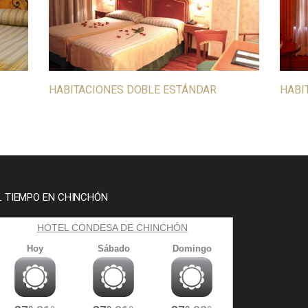
HABITACIONES DOBLE ESTÁNDAR
HABI
L TIEMPO EN CHINCHÓN
HOTEL CONDESA DE CHINCHÓN