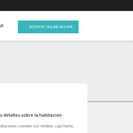
AR
RESERVE ONLINE AHORA
s detalles sobre la habitación
itaciones cuentan con minibar, caja fuerte,