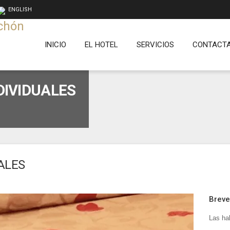
ENGLISH
INICIO
EL HOTEL
SERVICIOS
CONTACT
DIVIDUALES
ALES
Breve
Las hab