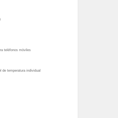
)
ara teléfonos móviles
l de temperatura individual