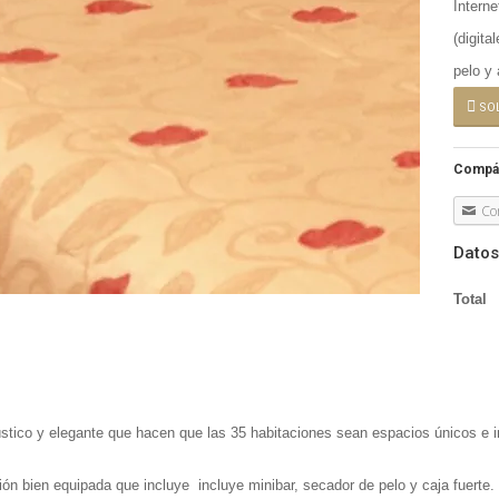
Interne
(digita
pelo y 
SO
Compár
Co
Datos
Total
rústico y elegante que hacen que las 35 habitaciones sean espacios únicos e i
ón bien equipada que incluye incluye minibar, secador de pelo y caja fuerte.