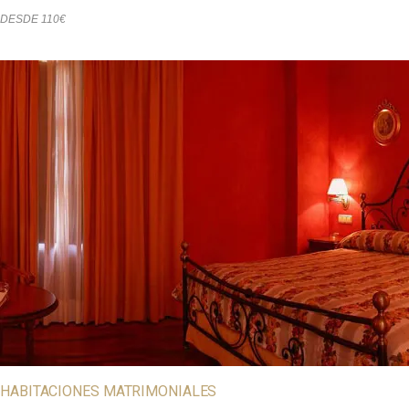
DESDE 110€
HABITACIONES MATRIMONIALES