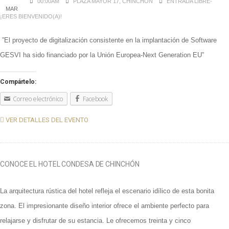
00:00AM
PLAZA MAYOR 17, CHINCHÓN
ENTRADA LIBRE-
MAR
¡ERES BIENVENIDO(A)!
”El proyecto de digitalización consistente en la implantación de Software
GESVI ha sido financiado por la Unión Europea-Next Generation EU”
Compártelo:
Correo electrónico
Facebook
VER DETALLES DEL EVENTO
CONOCE EL HOTEL CONDESA DE CHINCHÓN
La arquitectura rústica del hotel refleja el escenario idílico de esta bonita
zona. El impresionante diseño interior ofrece el ambiente perfecto para
relajarse y disfrutar de su estancia. Le ofrecemos treinta y cinco