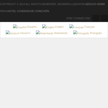
COPYRIGHT © 2014 ALL RIGHTS RESERVED. DESARROLLADA POR
ADOLFO NIVAR
PARA
HOTEL CONDESA DE CHINCHÓN
STAY CONNECTED
Español
English
Français
Deutsch
Nederlands
Português