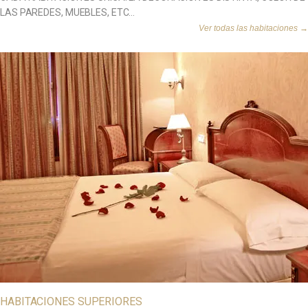
LAS PAREDES, MUEBLES, ETC…
Ver todas las habitaciones →
HABITACIONES SUPERIORES