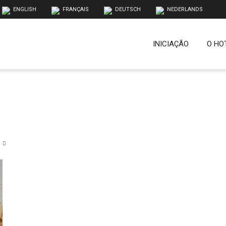
ENGLISH
FRANÇAIS
DEUTSCH
NEDERLANDS
INICIAÇÃO
O HO