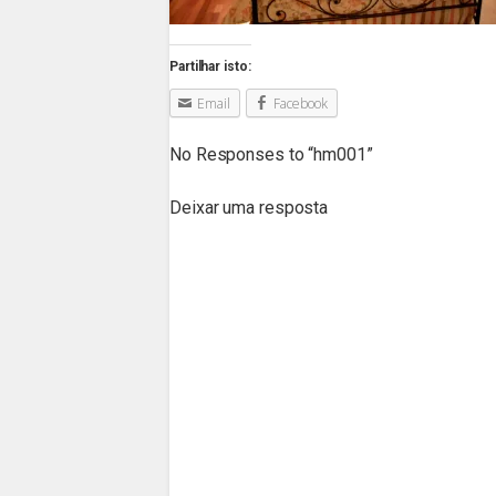
Partilhar isto:
Email
Facebook
No Responses to “
hm001
”
Deixar uma resposta