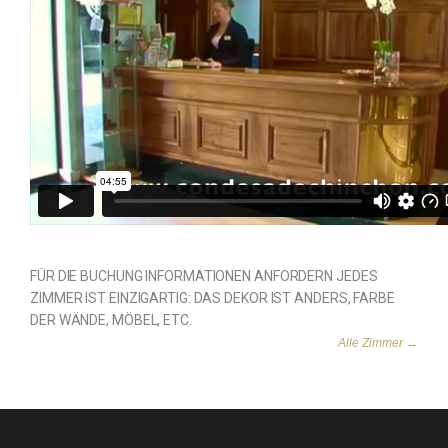
FÜR DIE BUCHUNG INFORMATIONEN ANFORDERN JEDES
ZIMMER IST EINZIGARTIG: DAS DEKOR IST ANDERS, FARBE
DER WÄNDE, MÖBEL, ETC.
Alle Zimmer →