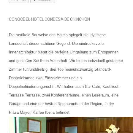
CONOCE EL HOTEL CONDESA DE CHINCHÓN
Die rustikale Bauweise des Hotels spiegelt die idyllische
Landschaft dieser schönen Gegend. Die eindrucksvolle
Innenarchitektur bietet die perfekte Umgebung zum Entspannen
und genießen Sie Ihren Aufenthalt. Wir bieten individuell gestaltete
Zimmer fünfunddreißig, drei Top neunundzwanzig Standard-
Doppelzimmer, zwei Einzelzimmer und ein
Doppelbehindertengerecht . Wir haben auch Bar-Café, Kastilisch
Terrasse Terrasse, zwei Konferenzräume, einen Leseraum, eine
Garage und eine der besten Restaurants in der Region, in der
Plaza Mayor, Kaffee Iberia befindet.