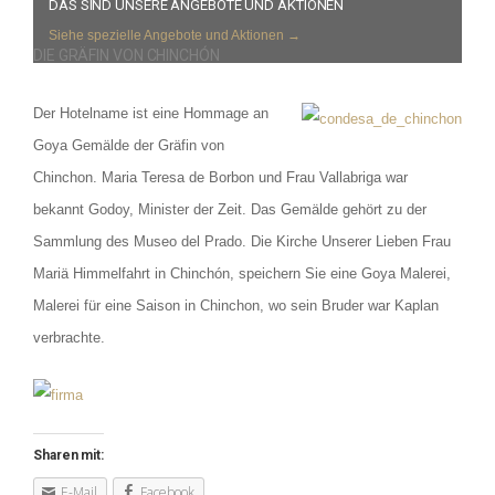
DAS SIND UNSERE ANGEBOTE UND AKTIONEN
Siehe spezielle Angebote und Aktionen →
DIE GRÄFIN VON CHINCHÓN
Der Hotelname ist eine Hommage an
Goya Gemälde der Gräfin von
Chinchon. Maria Teresa de Borbon und Frau Vallabriga war
bekannt Godoy, Minister der Zeit. Das Gemälde gehört zu der
Sammlung des Museo del Prado. Die Kirche Unserer Lieben Frau
Mariä Himmelfahrt in Chinchón, speichern Sie eine Goya Malerei,
Malerei für eine Saison in Chinchon, wo sein Bruder war Kaplan
verbrachte.
Sharen mit:
E-Mail
Facebook